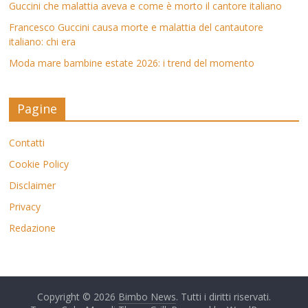
Guccini che malattia aveva e come è morto il cantore italiano
Francesco Guccini causa morte e malattia del cantautore
italiano: chi era
Moda mare bambine estate 2026: i trend del momento
Pagine
Contatti
Cookie Policy
Disclaimer
Privacy
Redazione
Copyright © 2026
Bimbo News
. Tutti i diritti riservati.