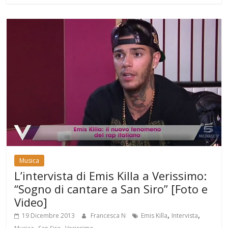
Musica
L’intervista di Emis Killa a Verissimo:
“Sogno di cantare a San Siro” [Foto e
Video]
,
,
19 Dicembre 2013
Francesca N
Emis Killa
Intervista
,
,