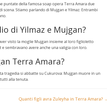
ssime puntate della famosa soap opera Terra Amara due
i scena. Stiamo parlando di Mujgan e Yilmaz. Entrambi
fano
.
lio di Yilmaz e Mujgan?
ver visto la moglie Mujgan insieme al loro figlioletto
t e sembravano avere anche una valigia con loro.
an Terra Amara?
ta tragedia si abbatte su Cukurova: Mujgan muore in un
tutti alla tenuta.
Quanti figli avra Zuleyha in Terra Amara?