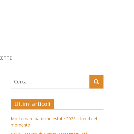
CETTE
Ultimi articoli
Moda mare bambine estate 2026: i trend del
momento