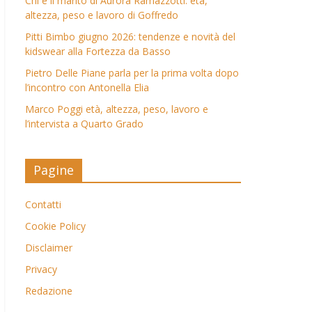
Chi è il marito di Aurora Ramazzotti: età,
altezza, peso e lavoro di Goffredo
Pitti Bimbo giugno 2026: tendenze e novità del
kidswear alla Fortezza da Basso
Pietro Delle Piane parla per la prima volta dopo
l’incontro con Antonella Elia
Marco Poggi età, altezza, peso, lavoro e
l’intervista a Quarto Grado
Pagine
Contatti
Cookie Policy
Disclaimer
Privacy
Redazione