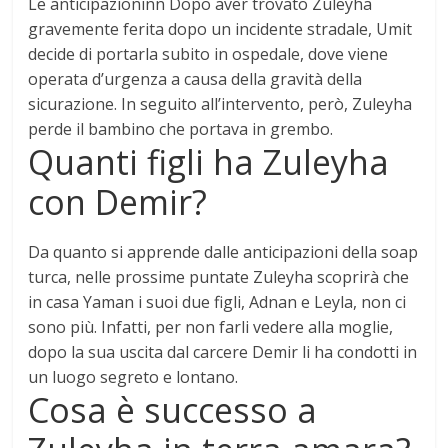
Le anticipazioninn Dopo aver trovato Zuleyha
gravemente ferita dopo un incidente stradale, Umit
decide di portarla subito in ospedale, dove viene
operata d’urgenza a causa della gravità della
sicurazione. In seguito all’intervento, però,
Zuleyha
perde il bambino che portava in grembo
.
Quanti figli ha Zuleyha
con Demir?
Da quanto si apprende dalle anticipazioni della soap
turca, nelle prossime puntate Zuleyha scoprirà che
in casa Yaman i suoi
due
figli, Adnan e Leyla, non ci
sono più. Infatti, per non farli vedere alla moglie,
dopo la sua uscita dal carcere Demir li ha condotti in
un luogo segreto e lontano.
Cosa è successo a