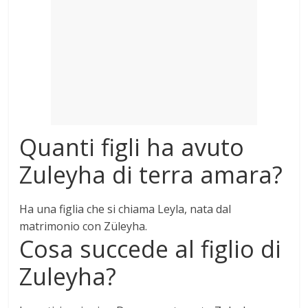
Mondo
Quanti figli ha avuto
Zuleyha di terra amara?
Ha
una figlia
che si chiama Leyla, nata dal
matrimonio con Züleyha.
Cosa succede al figlio di
Zuleyha?