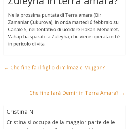
Zuleyha in terra amara?
Nella prossima puntata di Terra amara (Bir
Zamanlar Çukurova), in onda martedì 6 febbraio su
Canale 5, nel tentativo di uccidere Hakan-Mehemet,
Vahap ha sparato a Zuleyha, che viene operata ed è
in pericolo di vita
.
←
Che fine fa il figlio di Yilmaz e Mujgan?
Che fine farà Demir in Terra Amara?
→
Cristina N
Cristina si occupa della maggior parte delle