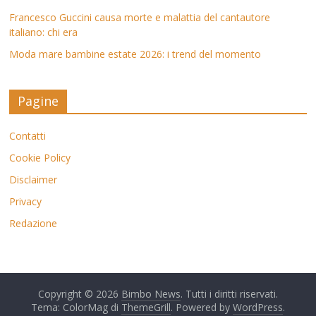
Francesco Guccini causa morte e malattia del cantautore
italiano: chi era
Moda mare bambine estate 2026: i trend del momento
Pagine
Contatti
Cookie Policy
Disclaimer
Privacy
Redazione
Copyright © 2026
Bimbo News
. Tutti i diritti riservati.
Tema: ColorMag di
ThemeGrill
. Powered by
WordPress
.