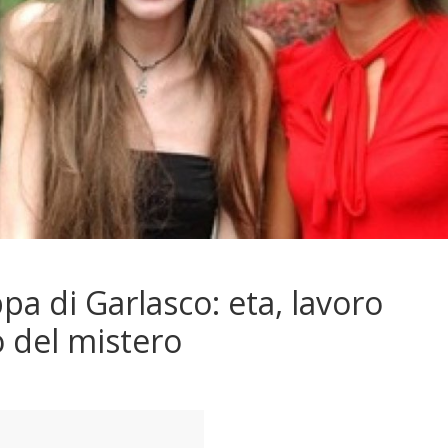
pa di Garlasco: eta, lavoro
o del mistero