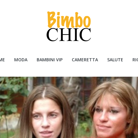
ME
MODA
BAMBINI VIP
CAMERETTA
SALUTE
RI