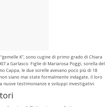
 “gemelle K”, sono cugine di primo grado di Chiara
007 a Garlasco.
Figlie di Mariarosa Poggi, sorella del
no Cappa, le due sorelle avevano poco più di 18
on siano mai state formalmente indagate, il loro
a nuove testimonianze e sviluppi investigativi.
tori