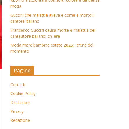
Ritorno a scuola tra comfort, colore e tendenze
moda
Guccini che malattia aveva e come è morto il
cantore italiano
Francesco Guccini causa morte e malattia del
cantautore italiano: chi era
Moda mare bambine estate 2026: i trend del
momento
Pagine
Contatti
Cookie Policy
Disclaimer
Privacy
Redazione