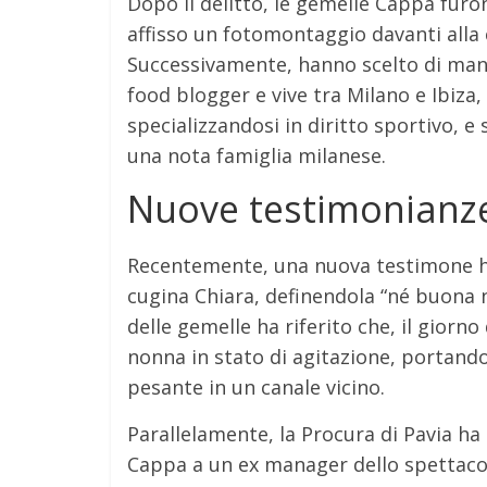
Dopo il delitto, le gemelle Cappa furo
affisso un fotomontaggio davanti alla 
Successivamente, hanno scelto di man
food blogger e vive tra Milano e Ibiza,
specializzandosi in diritto sportivo, e 
una nota famiglia milanese.
Nuove testimonianze
Recentemente, una nuova testimone ha 
cugina Chiara, definendola “né buona n
delle gemelle ha riferito che, il giorno
nonna in stato di agitazione, portand
pesante in un canale vicino.
Parallelamente, la Procura di Pavia ha
Cappa a un ex manager dello spettacolo