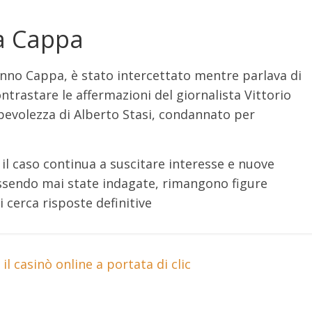
ia Cappa
anno Cappa, è stato intercettato mentre parlava di
ntrastare le affermazioni del giornalista Vittorio
lpevolezza di Alberto Stasi, condannato per
, il caso continua a suscitare interesse e nuove
ssendo mai state indagate, rimangono figure
 cerca risposte definitive
il casinò online a portata di clic