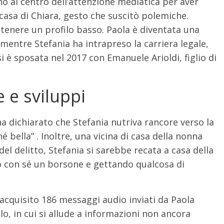
no al centro dell’attenzione mediatica per aver
casa di Chiara, gesto che suscitò polemiche.
tenere un profilo basso.
Paola è diventata una
 mentre Stefania ha intrapreso la carriera legale,
si è sposata nel 2017 con Emanuele Arioldi, figlio di
 e sviluppi
dichiarato che Stefania nutriva rancore verso la
é bella”
.
Inoltre, una vicina di casa della nonna
 del delitto, Stefania si sarebbe recata a casa della
o con sé un borsone e gettando qualcosa di
 acquisito 186 messaggi audio inviati da Paola
, in cui si allude a informazioni non ancora