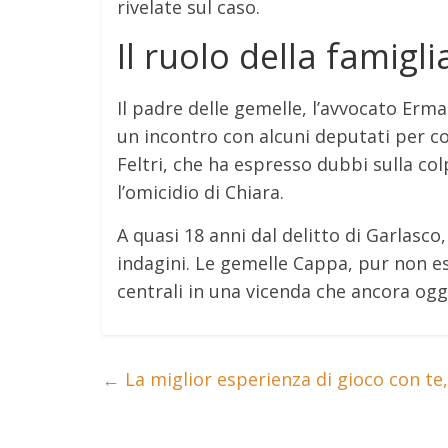
rivelate sul caso.
Il ruolo della famigl
Il padre delle gemelle, l’avvocato Erm
un incontro con alcuni deputati per co
Feltri, che ha espresso dubbi sulla co
l’omicidio di Chiara.
A quasi 18 anni dal delitto di Garlasco
indagini.
Le gemelle Cappa, pur non e
centrali in una vicenda che ancora oggi
←
La miglior esperienza di gioco con te, 