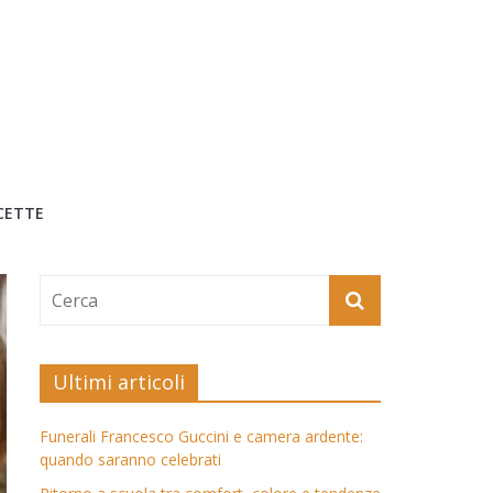
CETTE
Ultimi articoli
Funerali Francesco Guccini e camera ardente:
quando saranno celebrati