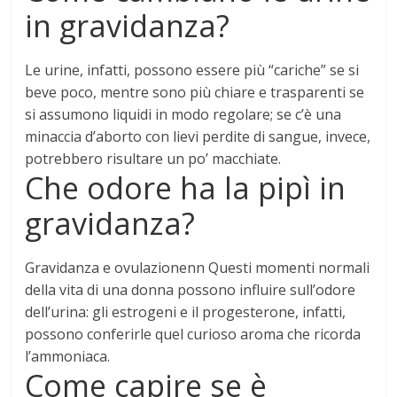
in gravidanza?
Le urine, infatti,
possono essere più “cariche” se si
beve poco, mentre sono più chiare e trasparenti se
si assumono liquidi in modo regolare
; se c’è una
minaccia d’aborto con lievi perdite di sangue, invece,
potrebbero risultare un po’ macchiate.
Che odore ha la pipì in
gravidanza?
Gravidanza e ovulazionenn Questi momenti normali
della vita di una donna possono influire sull’odore
dell’urina:
gli estrogeni e il progesterone, infatti,
possono conferirle quel curioso aroma che ricorda
l’ammoniaca
.
Come capire se è