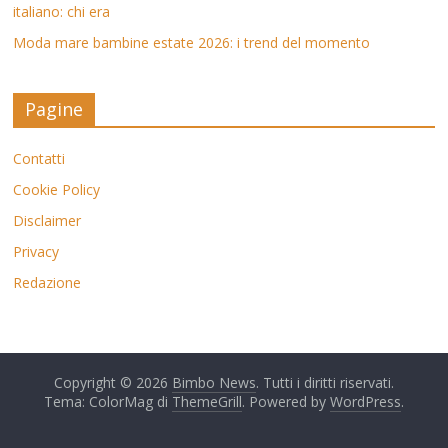
italiano: chi era
Moda mare bambine estate 2026: i trend del momento
Pagine
Contatti
Cookie Policy
Disclaimer
Privacy
Redazione
Copyright © 2026
Bimbo News
. Tutti i diritti riservati.
Tema: ColorMag di
ThemeGrill
. Powered by
WordPress
.