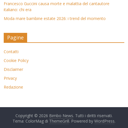
Francesco Guccini causa morte e malattia del cantautore
italiano: chi era
Moda mare bambine estate 2026: i trend del momento
Pagine
Contatti
Cookie Policy
Disclaimer
Privacy
Redazione
Copyright © 2026
Bimbo News
. Tutti i diritti riservati.
Tema: ColorMag di
ThemeGrill
. Powered by
WordPress
.