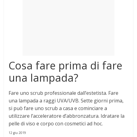
Mondo
Cosa fare prima di fare
una lampada?
Fare uno
scrub professionale dall’estetista.
Fare
una lampada a
raggi UVA/UVB. Sette giorni
prima
,
si può
fare uno
scrub
a
casa e cominciare
a
utilizzare l’acceleratore d’abbronzatura. Idratare la
pelle
di
viso e corpo con cosmetici ad hoc.
12 giu 2019