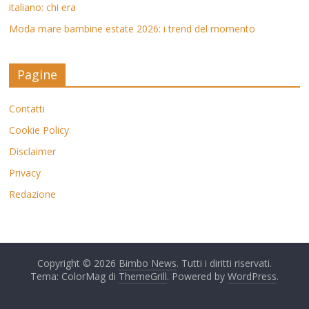
italiano: chi era
Moda mare bambine estate 2026: i trend del momento
Pagine
Contatti
Cookie Policy
Disclaimer
Privacy
Redazione
Copyright © 2026
Bimbo News
. Tutti i diritti riservati.
Tema: ColorMag di
ThemeGrill
. Powered by
WordPress
.