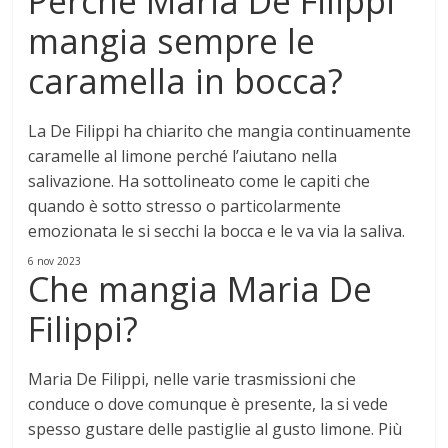
Perché Maria De Filippi
mangia sempre le
caramella in bocca?
La De Filippi ha chiarito che mangia continuamente
caramelle al limone
perché l’aiutano nella
salivazione
. Ha sottolineato come le capiti che
quando è sotto stresso o particolarmente
emozionata le si secchi la bocca e le va via la saliva.
6 nov 2023
Che mangia Maria De
Filippi?
Maria De Filippi, nelle varie trasmissioni che
conduce o dove comunque è presente, la si vede
spesso gustare delle
pastiglie al gusto limone
. Più