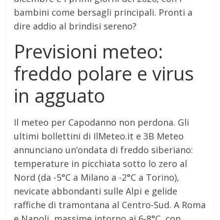
bambini come bersagli principali. Pronti a
dire addio al brindisi sereno?
Previsioni meteo:
freddo polare e virus
in agguato
Il meteo per Capodanno non perdona. Gli
ultimi bollettini di IlMeteo.it e 3B Meteo
annunciano un’ondata di freddo siberiano:
temperature in picchiata sotto lo zero al
Nord (da -5°C a Milano a -2°C a Torino),
nevicate abbondanti sulle Alpi e gelide
raffiche di tramontana al Centro-Sud. A Roma
e Napoli, massime intorno ai 6-8°C, con