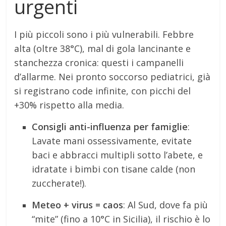
urgenti
I più piccoli sono i più vulnerabili. Febbre
alta (oltre 38°C), mal di gola lancinante e
stanchezza cronica: questi i campanelli
d’allarme. Nei pronto soccorso pediatrici, già
si registrano code infinite, con picchi del
+30% rispetto alla media.
Consigli anti-influenza per famiglie
:
Lavate mani ossessivamente, evitate
baci e abbracci multipli sotto l’abete, e
idratate i bimbi con tisane calde (non
zuccherate!).
Meteo + virus = caos
: Al Sud, dove fa più
“mite” (fino a 10°C in Sicilia), il rischio è lo