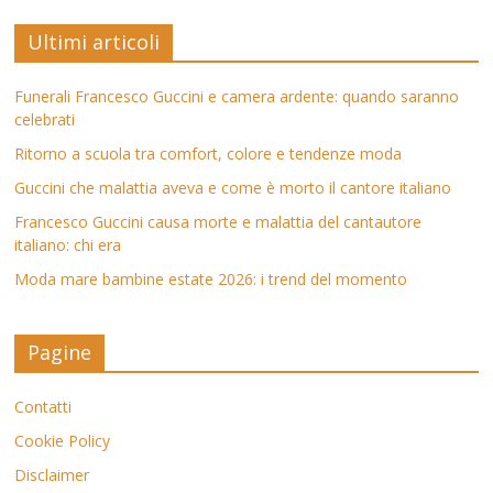
Ultimi articoli
Funerali Francesco Guccini e camera ardente: quando saranno
celebrati
Ritorno a scuola tra comfort, colore e tendenze moda
Guccini che malattia aveva e come è morto il cantore italiano
Francesco Guccini causa morte e malattia del cantautore
italiano: chi era
Moda mare bambine estate 2026: i trend del momento
Pagine
Contatti
Cookie Policy
Disclaimer