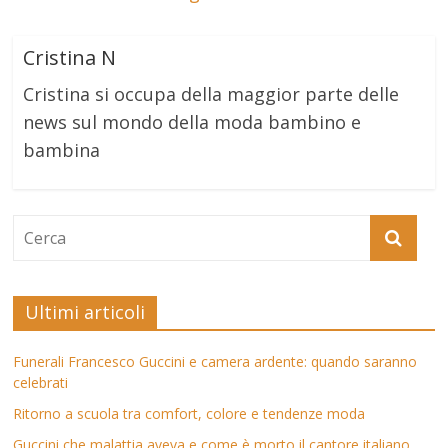
Cristina N
Cristina si occupa della maggior parte delle
news sul mondo della moda bambino e
bambina
Ultimi articoli
Funerali Francesco Guccini e camera ardente: quando saranno
celebrati
Ritorno a scuola tra comfort, colore e tendenze moda
Guccini che malattia aveva e come è morto il cantore italiano