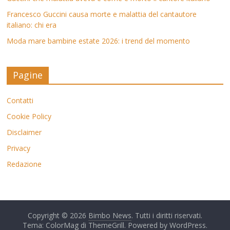
Francesco Guccini causa morte e malattia del cantautore
italiano: chi era
Moda mare bambine estate 2026: i trend del momento
Pagine
Contatti
Cookie Policy
Disclaimer
Privacy
Redazione
Copyright © 2026
Bimbo News
. Tutti i diritti riservati.
Tema: ColorMag di
ThemeGrill
. Powered by
WordPress
.