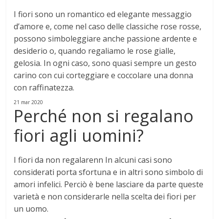
I fiori sono un romantico ed elegante messaggio
d’amore e, come nel caso delle classiche rose rosse,
possono simboleggiare anche passione ardente e
desiderio o, quando regaliamo le rose gialle,
gelosia. In ogni caso,
sono quasi sempre un gesto
carino con cui corteggiare e coccolare una donna
con raffinatezza
.
21 mar 2020
Perché non si regalano
fiori agli uomini?
I fiori da non regalarenn
In alcuni casi sono
considerati porta sfortuna e in altri sono simbolo di
amori infelici
. Perciò è bene lasciare da parte queste
varietà e non considerarle nella scelta dei fiori per
un uomo.