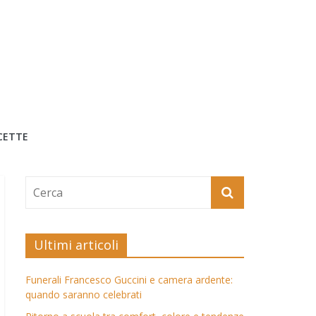
CETTE
Ultimi articoli
Funerali Francesco Guccini e camera ardente:
quando saranno celebrati