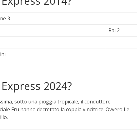
 Express 2014?
one 3
Rai 2
ini
 Express 2024?
ssima, sotto una pioggia tropicale, il conduttore
ciale Fru hanno decretato la coppia vincitrice. Ovvero Le
llo
.