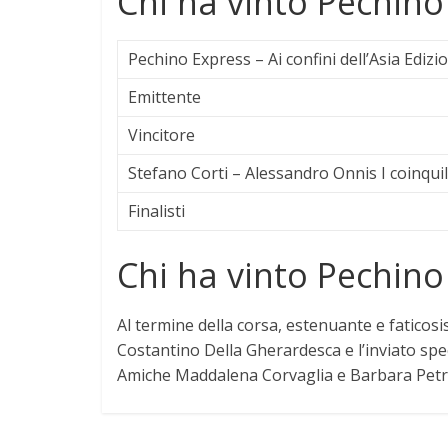
Chi ha vinto Pechino
Pechino Express – Ai confini dell’Asia Edizi
Emittente
Vincitore
Stefano Corti – Alessandro Onnis I coinquil
Finalisti
Chi ha vinto Pechino
Al termine della corsa, estenuante e faticosi
Costantino Della Gherardesca e l’inviato spe
Amiche
Maddalena Corvaglia e Barbara Petri