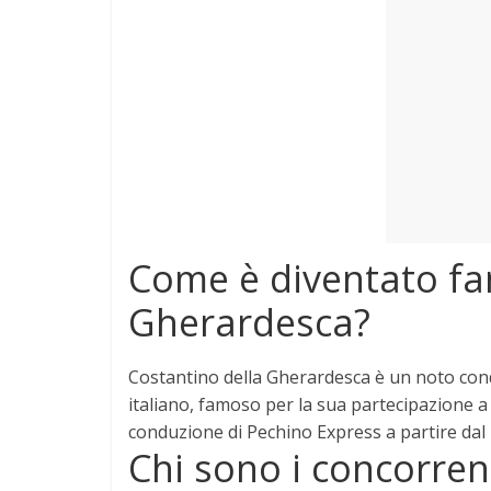
e
Mondo
Come è diventato fa
Gherardesca?
Costantino della Gherardesca è un noto cond
italiano, famoso
per la sua partecipazione a 
conduzione di Pechino Express a partire dal
Chi sono i concorren