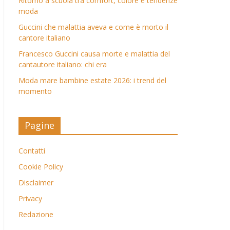
Ritorno a scuola tra comfort, colore e tendenze
moda
Guccini che malattia aveva e come è morto il
cantore italiano
Francesco Guccini causa morte e malattia del
cantautore italiano: chi era
Moda mare bambine estate 2026: i trend del
momento
Pagine
Contatti
Cookie Policy
Disclaimer
Privacy
Redazione