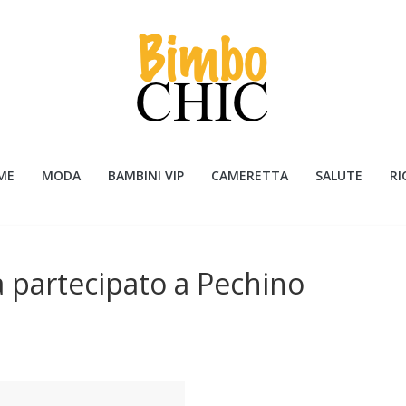
ME
MODA
BAMBINI VIP
CAMERETTA
SALUTE
RI
 partecipato a Pechino