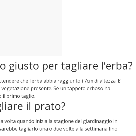
giusto per tagliare l’erba?
tendere che l’erba abbia raggiunto i 7cm di altezza
. E’
lla vegetazione presente. Se un tappeto erboso ha
 il primo taglio.
iare il prato?
ma volta quando inizia la stagione del giardinaggio in
 sarebbe tagliarlo una o due volte alla settimana fino