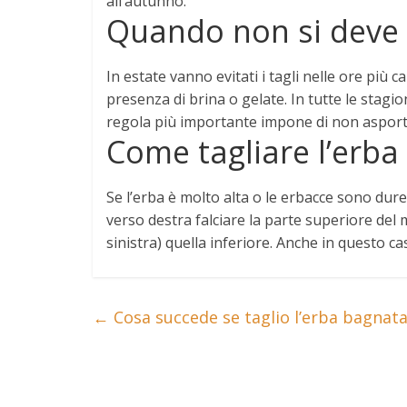
all’autunno.
Quando non si deve t
In estate vanno evitati i tagli nelle ore più 
presenza di brina o gelate
. In tutte le stagi
regola più importante impone di non asportar
Come tagliare l’erba
Se l’erba è molto alta o le erbacce sono dure,
verso destra falciare la parte superiore del
sinistra) quella inferiore
. Anche in questo cas
←
Cosa succede se taglio l’erba bagnat