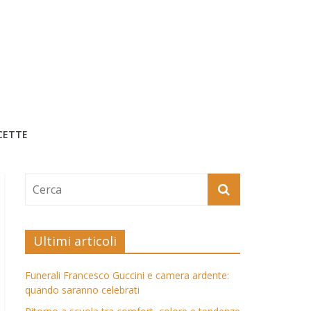
CETTE
Ultimi articoli
Funerali Francesco Guccini e camera ardente:
quando saranno celebrati