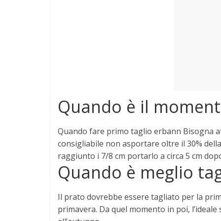
e
Mondo
Quando è il momento 
Quando fare primo taglio erbann
Bisogna at
consigliabile non asportare oltre il 30% de
raggiunto i 7/8 cm portarlo a circa 5 cm dopo
Quando è meglio tagl
Il prato dovrebbe essere tagliato
per la pri
primavera
. Da quel momento in poi, l’ideale