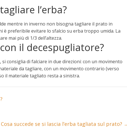
agliare l’erba?
calde mentre in inverno non bisogna tagliare il prato in
oni è preferibile evitare lo sfalcio su erba troppo umida. La
e mai più di 1/3 dell’altezza.
 con il decespugliatore?
 si consiglia di
falciare in due direzioni: con un movimento
 materiale da tagliare, con un movimento contrario (verso
o il materiale tagliato resta a sinistra.
a?
Cosa succede se si lascia l’erba tagliata sul prato?