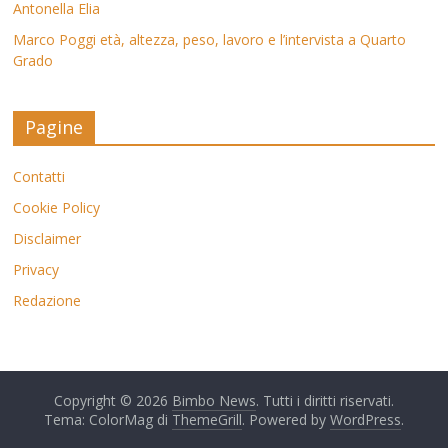
Antonella Elia
Marco Poggi età, altezza, peso, lavoro e l’intervista a Quarto
Grado
Pagine
Contatti
Cookie Policy
Disclaimer
Privacy
Redazione
Copyright © 2026
Bimbo News
. Tutti i diritti riservati.
Tema: ColorMag di
ThemeGrill
. Powered by
WordPress
.