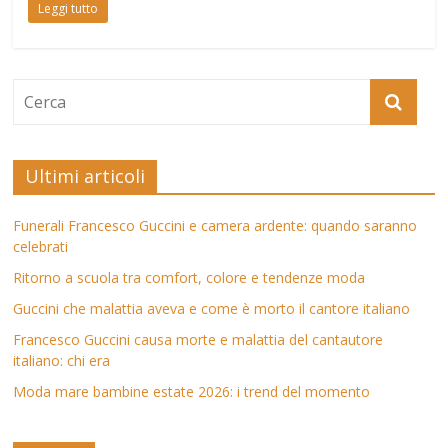
Leggi tutto
Ultimi articoli
Funerali Francesco Guccini e camera ardente: quando saranno
celebrati
Ritorno a scuola tra comfort, colore e tendenze moda
Guccini che malattia aveva e come è morto il cantore italiano
Francesco Guccini causa morte e malattia del cantautore
italiano: chi era
Moda mare bambine estate 2026: i trend del momento