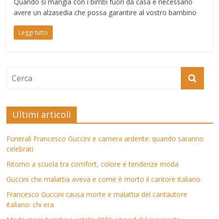
Quando si mangia con i bimbi fuori da casa è necessario
avere un alzasedia che possa garantire al vostro bambino
Leggi tutto
Ultimi articoli
Funerali Francesco Guccini e camera ardente: quando saranno
celebrati
Ritorno a scuola tra comfort, colore e tendenze moda
Guccini che malattia aveva e come è morto il cantore italiano
Francesco Guccini causa morte e malattia del cantautore
italiano: chi era