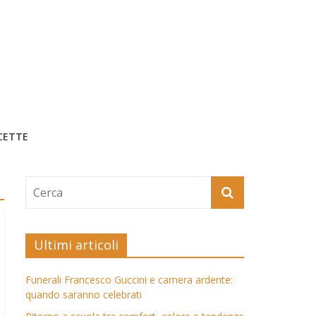
CETTE
Ultimi articoli
Funerali Francesco Guccini e camera ardente:
quando saranno celebrati