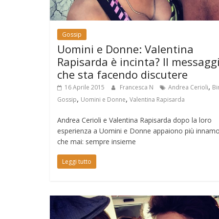
Gossip
Uomini e Donne: Valentina
Rapisarda è incinta? Il messagg
che sta facendo discutere
,
16 Aprile 2015
Francesca N
Andrea Cerioli
Bi
,
,
Gossip
Uomini e Donne
Valentina Rapisarda
Andrea Cerioli e Valentina Rapisarda dopo la loro
esperienza a Uomini e Donne appaiono più innamo
che mai: sempre insieme
Leggi tutto