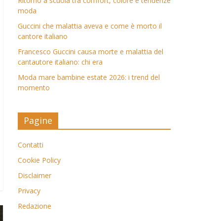
Ritorno a scuola tra comfort, colore e tendenze
moda
Guccini che malattia aveva e come è morto il
cantore italiano
Francesco Guccini causa morte e malattia del
cantautore italiano: chi era
Moda mare bambine estate 2026: i trend del
momento
Pagine
Contatti
Cookie Policy
Disclaimer
Privacy
Redazione