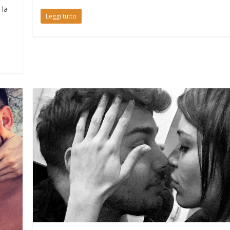
 la
Leggi tutto