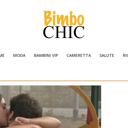
ME
MODA
BAMBINI VIP
CAMERETTA
SALUTE
RI