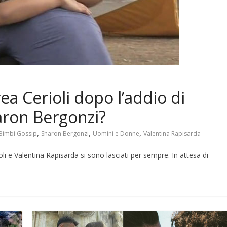
a Cerioli dopo l’addio di
aron Bergonzi?
,
,
,
Bimbi Gossip
Sharon Bergonzi
Uomini e Donne
Valentina Rapisarda
li e Valentina Rapisarda si sono lasciati per sempre. In attesa di