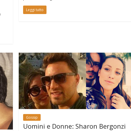
Leggi tutto
a
Gossip
Uomini e Donne: Sharon Bergonzi