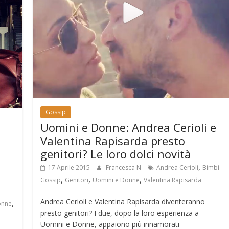
Gossip
Uomini e Donne: Andrea Cerioli e
Valentina Rapisarda presto
genitori? Le loro dolci novità
,
17 Aprile 2015
Francesca N
Andrea Cerioli
Bimbi
,
,
,
Gossip
Genitori
Uomini e Donne
Valentina Rapisarda
Andrea Cerioli e Valentina Rapisarda diventeranno
,
onne
presto genitori? I due, dopo la loro esperienza a
Uomini e Donne, appaiono più innamorati