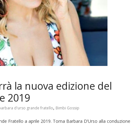
rà la nuova edizione del
le 2019
,
barbara d'urso grande fratello
Bimbi Gossip
de Fratello a aprile 2019. Torna Barbara D’Urso alla conduzione