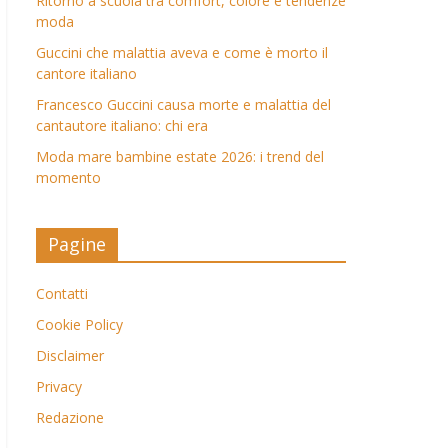
Ritorno a scuola tra comfort, colore e tendenze
moda
Guccini che malattia aveva e come è morto il
cantore italiano
Francesco Guccini causa morte e malattia del
cantautore italiano: chi era
Moda mare bambine estate 2026: i trend del
momento
Pagine
Contatti
Cookie Policy
Disclaimer
Privacy
Redazione