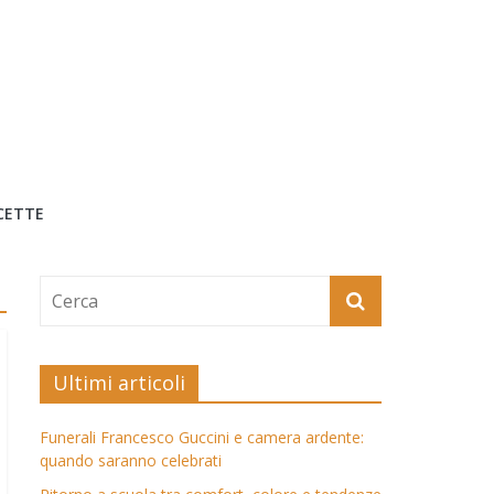
CETTE
Ultimi articoli
Funerali Francesco Guccini e camera ardente:
quando saranno celebrati