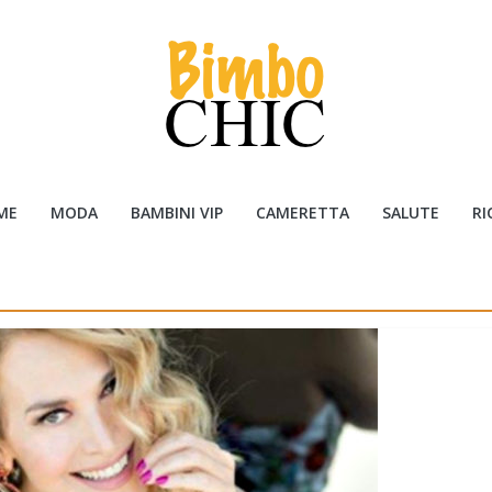
ME
MODA
BAMBINI VIP
CAMERETTA
SALUTE
RI