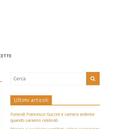
CETTE
Ultimi articoli
Funerali Francesco Guccini e camera ardente:
quando saranno celebrati