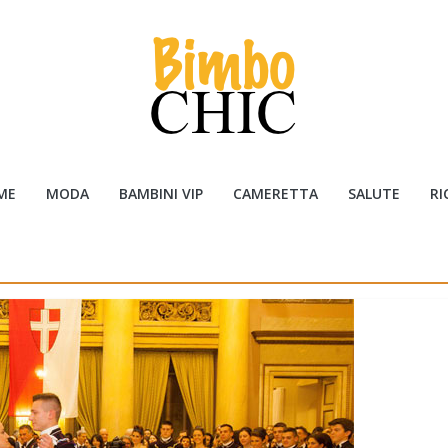
ME
MODA
BAMBINI VIP
CAMERETTA
SALUTE
RI