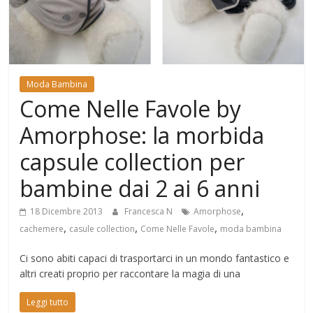
Mondo
Moda Bambina
Come Nelle Favole by
Amorphose: la morbida
capsule collection per
bambine dai 2 ai 6 anni
,
18 Dicembre 2013
Francesca N
Amorphose
,
,
,
cachemere
casule collection
Come Nelle Favole
moda bambina
Ci sono abiti capaci di trasportarci in un mondo fantastico e
altri creati proprio per raccontare la magia di una
Leggi tutto