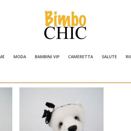
ME
MODA
BAMBINI VIP
CAMERETTA
SALUTE
RI