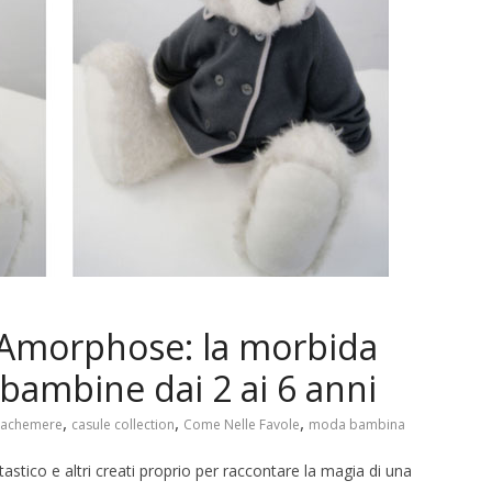
 Amorphose: la morbida
 bambine dai 2 ai 6 anni
,
,
,
cachemere
casule collection
Come Nelle Favole
moda bambina
tastico e altri creati proprio per raccontare la magia di una