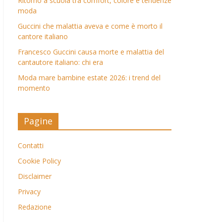
Ritorno a scuola tra comfort, colore e tendenze
moda
Guccini che malattia aveva e come è morto il
cantore italiano
Francesco Guccini causa morte e malattia del
cantautore italiano: chi era
Moda mare bambine estate 2026: i trend del
momento
Pagine
Contatti
Cookie Policy
Disclaimer
Privacy
Redazione