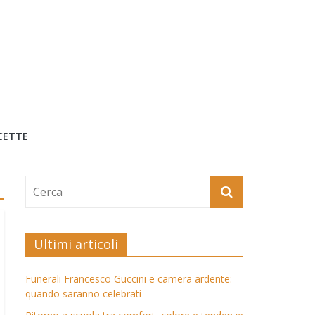
CETTE
Ultimi articoli
Funerali Francesco Guccini e camera ardente:
quando saranno celebrati