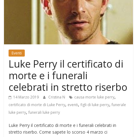
Mondo
Eventi
Luke Perry il certificato di
morte e i funerali
celebrati in stretto riserbo
,
14 Marzo 2019
Cristina N
causa morte luke perry
,
,
,
certificato di morte di Luke Perry
eventi
figli di luke perry
funerale
,
luke perry
funerali luke perry
Luke Perry il certificato di morte e i funerali celebrati in
stretto riserbo. Come sapete lo scorso 4 marzo ci