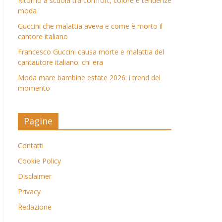
Ritorno a scuola tra comfort, colore e tendenze
moda
Guccini che malattia aveva e come è morto il
cantore italiano
Francesco Guccini causa morte e malattia del
cantautore italiano: chi era
Moda mare bambine estate 2026: i trend del
momento
Pagine
Contatti
Cookie Policy
Disclaimer
Privacy
Redazione