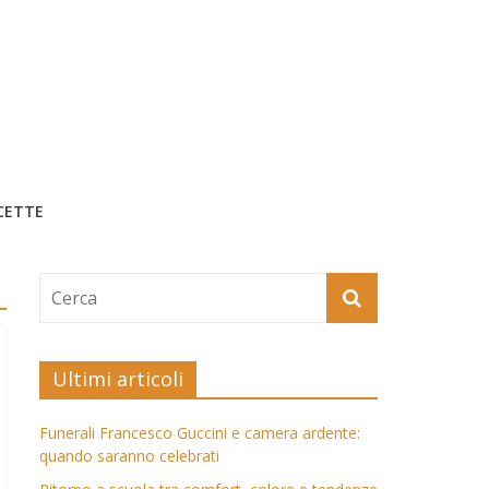
CETTE
Ultimi articoli
Funerali Francesco Guccini e camera ardente:
quando saranno celebrati