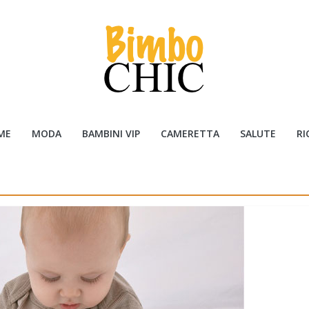
ME
MODA
BAMBINI VIP
CAMERETTA
SALUTE
RI