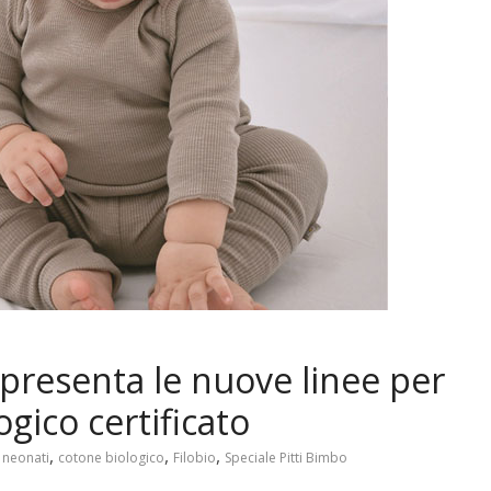
o presenta le nuove linee per
gico certificato
,
,
,
 neonati
cotone biologico
Filobio
Speciale Pitti Bimbo