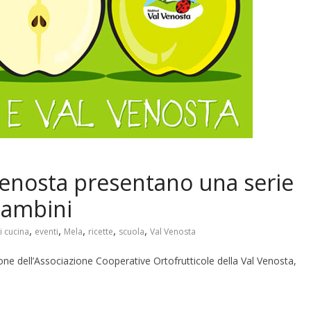
enosta presentano una serie
 bambini
,
,
,
,
,
i cucina
eventi
Mela
ricette
scuola
Val Venosta
ne dell’Associazione Cooperative Ortofrutticole della Val Venosta,