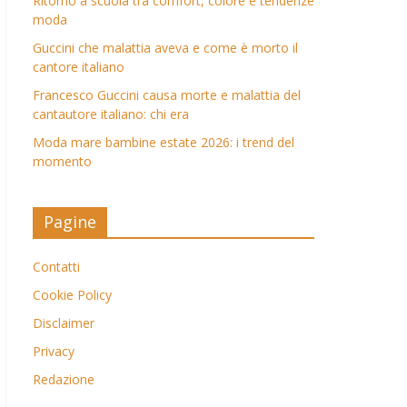
Ritorno a scuola tra comfort, colore e tendenze
moda
Guccini che malattia aveva e come è morto il
cantore italiano
Francesco Guccini causa morte e malattia del
cantautore italiano: chi era
Moda mare bambine estate 2026: i trend del
momento
Pagine
Contatti
Cookie Policy
Disclaimer
Privacy
Redazione