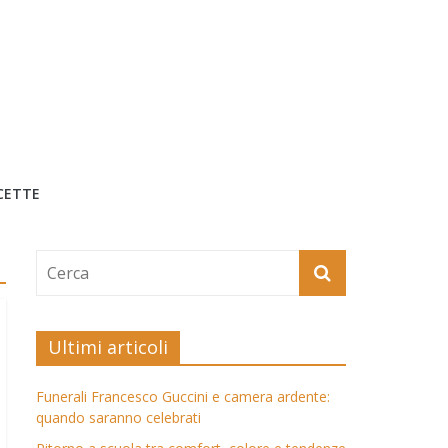
CETTE
Ultimi articoli
Funerali Francesco Guccini e camera ardente:
quando saranno celebrati