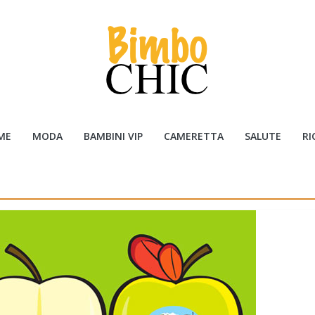
ME
MODA
BAMBINI VIP
CAMERETTA
SALUTE
RI