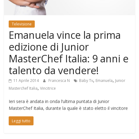
Mondo
Televisione
Emanuela vince la prima
edizione di Junior
MasterChef Italia: 9 anni e
talento da vendere!
,
,
11 Aprile 2014
Francesca N
Baby Tv
Emanuela
Junior
,
Masterchef Italia
Vincitrice
Ieri sera è andata in onda l’ultima puntata di Junior
MasterChef Italia, durante la quale è stato eletto il vincitore
Leggi tutto