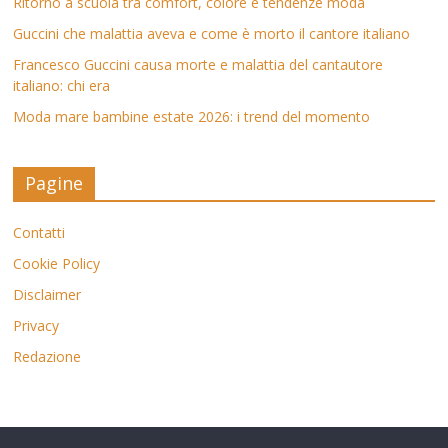
Ritorno a scuola tra comfort, colore e tendenze moda
Guccini che malattia aveva e come è morto il cantore italiano
Francesco Guccini causa morte e malattia del cantautore
italiano: chi era
Moda mare bambine estate 2026: i trend del momento
Pagine
Contatti
Cookie Policy
Disclaimer
Privacy
Redazione