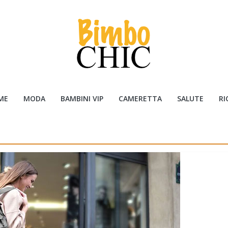
ME
MODA
BAMBINI VIP
CAMERETTA
SALUTE
RI