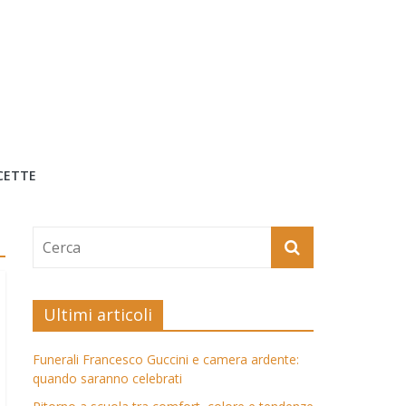
CETTE
Ultimi articoli
Funerali Francesco Guccini e camera ardente:
quando saranno celebrati