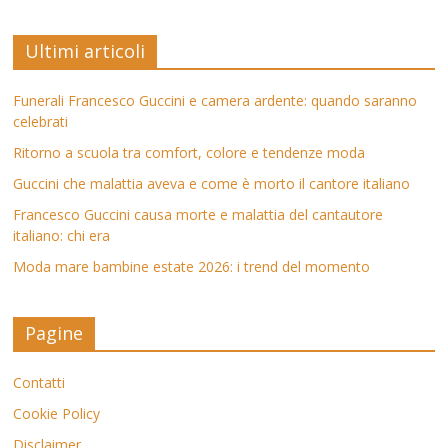
Ultimi articoli
Funerali Francesco Guccini e camera ardente: quando saranno
celebrati
Ritorno a scuola tra comfort, colore e tendenze moda
Guccini che malattia aveva e come è morto il cantore italiano
Francesco Guccini causa morte e malattia del cantautore
italiano: chi era
Moda mare bambine estate 2026: i trend del momento
Pagine
Contatti
Cookie Policy
Disclaimer