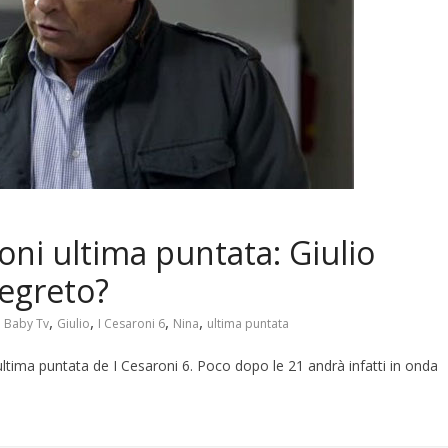
ioni ultima puntata: Giulio
segreto?
,
,
,
,
,
Baby Tv
Giulio
I Cesaroni 6
Nina
ultima puntata
tima puntata de I Cesaroni 6. Poco dopo le 21 andrà infatti in onda