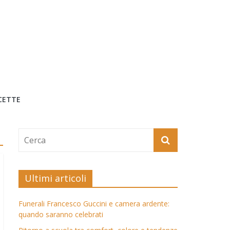
CETTE
Ultimi articoli
Funerali Francesco Guccini e camera ardente:
quando saranno celebrati