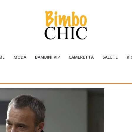
ME
MODA
BAMBINI VIP
CAMERETTA
SALUTE
RI