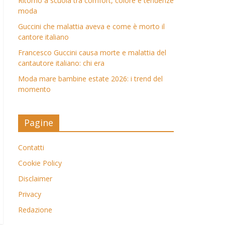
Ritorno a scuola tra comfort, colore e tendenze
moda
Guccini che malattia aveva e come è morto il
cantore italiano
Francesco Guccini causa morte e malattia del
cantautore italiano: chi era
Moda mare bambine estate 2026: i trend del
momento
Pagine
Contatti
Cookie Policy
Disclaimer
Privacy
Redazione