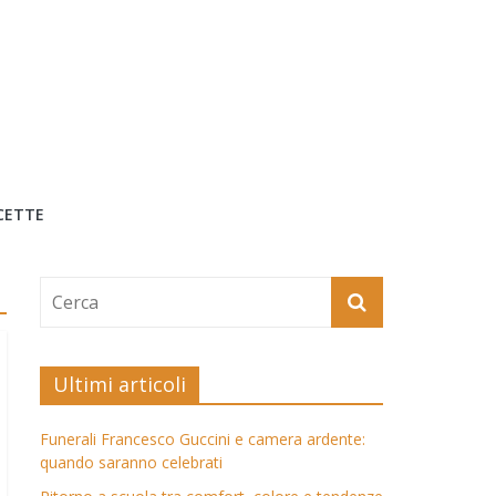
CETTE
Ultimi articoli
Funerali Francesco Guccini e camera ardente:
quando saranno celebrati