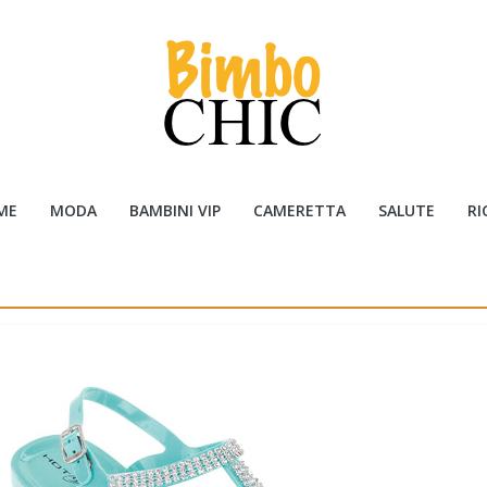
ME
MODA
BAMBINI VIP
CAMERETTA
SALUTE
RI