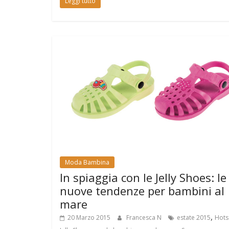
Leggi tutto
Moda Bambina
In spiaggia con le Jelly Shoes: le
nuove tendenze per bambini al
mare
,
20 Marzo 2015
Francesca N
estate 2015
Hots