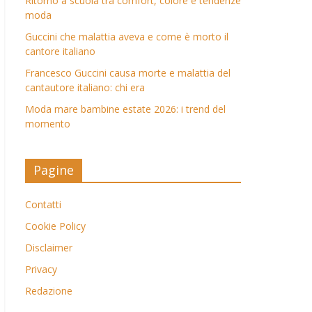
Ritorno a scuola tra comfort, colore e tendenze
moda
Guccini che malattia aveva e come è morto il
cantore italiano
Francesco Guccini causa morte e malattia del
cantautore italiano: chi era
Moda mare bambine estate 2026: i trend del
momento
Pagine
Contatti
Cookie Policy
Disclaimer
Privacy
Redazione