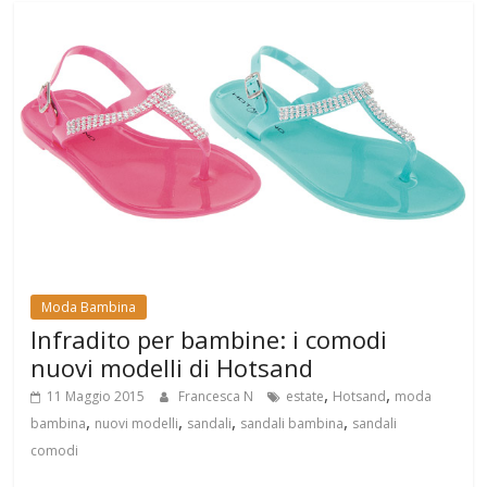
Moda Bambina
Infradito per bambine: i comodi
nuovi modelli di Hotsand
,
,
11 Maggio 2015
Francesca N
estate
Hotsand
moda
,
,
,
,
bambina
nuovi modelli
sandali
sandali bambina
sandali
comodi