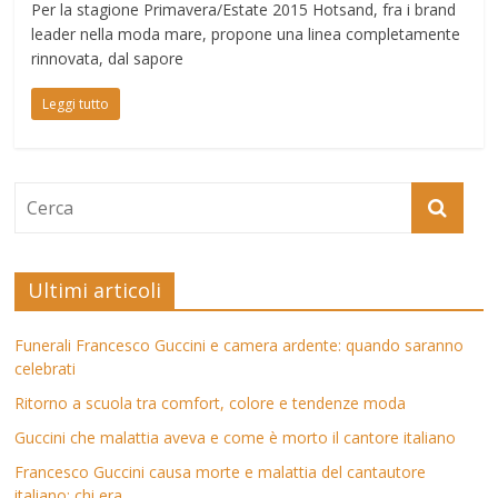
Per la stagione Primavera/Estate 2015 Hotsand, fra i brand
leader nella moda mare, propone una linea completamente
rinnovata, dal sapore
Leggi tutto
Ultimi articoli
Funerali Francesco Guccini e camera ardente: quando saranno
celebrati
Ritorno a scuola tra comfort, colore e tendenze moda
Guccini che malattia aveva e come è morto il cantore italiano
Francesco Guccini causa morte e malattia del cantautore
italiano: chi era