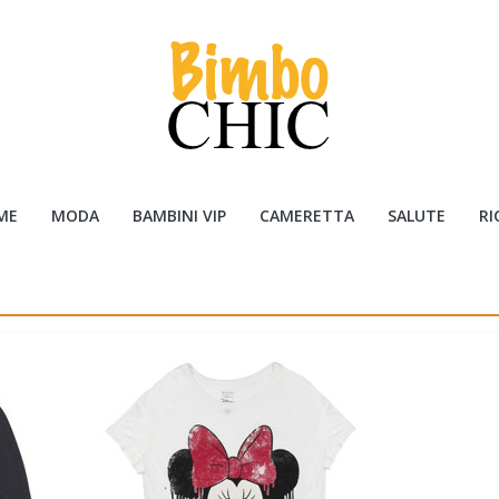
ME
MODA
BAMBINI VIP
CAMERETTA
SALUTE
RI