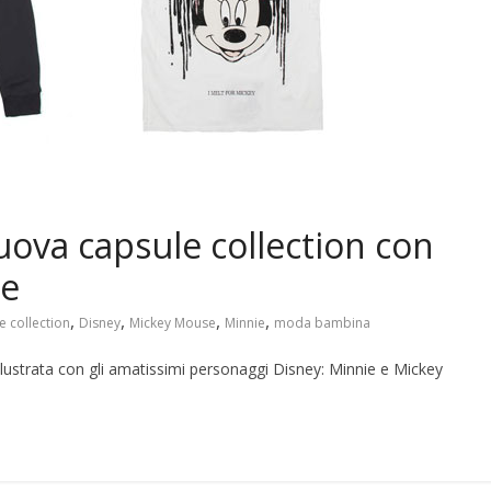
uova capsule collection con
se
,
,
,
,
e collection
Disney
Mickey Mouse
Minnie
moda bambina
illustrata con gli amatissimi personaggi Disney: Minnie e Mickey