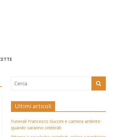
CETTE
Ultimi articoli
Funerali Francesco Guccini e camera ardente:
quando saranno celebrati