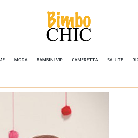
ME
MODA
BAMBINI VIP
CAMERETTA
SALUTE
RI