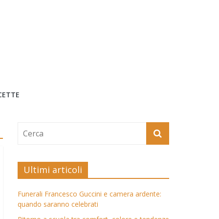
CETTE
Ultimi articoli
Funerali Francesco Guccini e camera ardente:
quando saranno celebrati