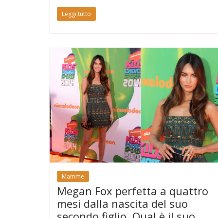
Leggi tutto
Mamme
Megan Fox perfetta a quattro
mesi dalla nascita del suo
secondo figlio. Qual è il suo