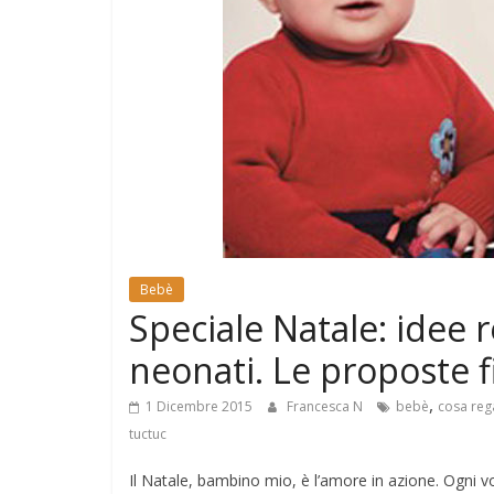
e
Mondo
Bebè
Speciale Natale: idee
neonati. Le proposte 
,
1 Dicembre 2015
Francesca N
bebè
cosa reg
tuctuc
Il Natale, bambino mio, è l’amore in azione. Ogni 