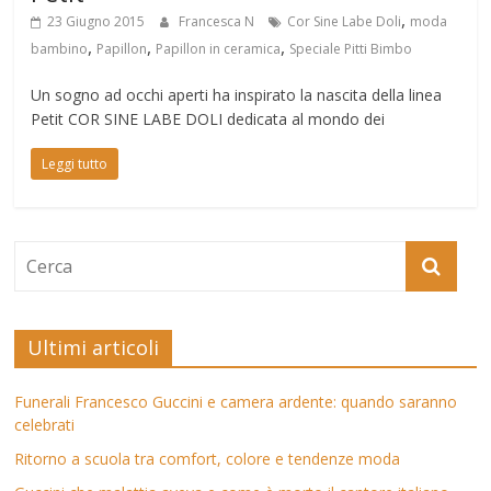
,
23 Giugno 2015
Francesca N
Cor Sine Labe Doli
moda
,
,
,
bambino
Papillon
Papillon in ceramica
Speciale Pitti Bimbo
Un sogno ad occhi aperti ha inspirato la nascita della linea
Petit COR SINE LABE DOLI dedicata al mondo dei
Leggi tutto
Ultimi articoli
Funerali Francesco Guccini e camera ardente: quando saranno
celebrati
Ritorno a scuola tra comfort, colore e tendenze moda