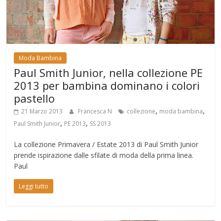
Moda Bambina
Paul Smith Junior, nella collezione PE
2013 per bambina dominano i colori
pastello
,
,
21 Marzo 2013
Francesca N
collezione
moda bambina
,
,
Paul Smith Junior
PE 2013
SS 2013
La collezione Primavera / Estate 2013 di Paul Smith Junior
prende ispirazione dalle sfilate di moda della prima linea.
Paul
Leggi tutto