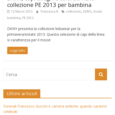
collezione PE 2013 per bambina
,
,
12 Marzo 2013
Francesca N
collezione
DKNY
moda
,
bambina
PE 2013
DKNY presenta la collezione kidswear per la
primavera/estate 2013. Questa selezione di capi della linea
si caratterizza per il mood
Leggi tutto
Ultimi articoli
Funerali Francesco Guccini e camera ardente: quando saranno
celebrati