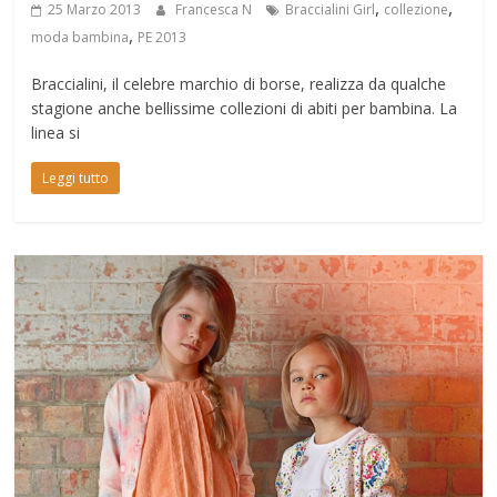
,
,
25 Marzo 2013
Francesca N
Braccialini Girl
collezione
,
moda bambina
PE 2013
Braccialini, il celebre marchio di borse, realizza da qualche
stagione anche bellissime collezioni di abiti per bambina. La
linea si
Leggi tutto