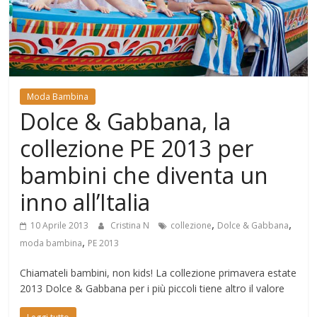
Mondo
Moda Bambina
Dolce & Gabbana, la
collezione PE 2013 per
bambini che diventa un
inno all’Italia
,
,
10 Aprile 2013
Cristina N
collezione
Dolce & Gabbana
,
moda bambina
PE 2013
Chiamateli bambini, non kids! La collezione primavera estate
2013 Dolce & Gabbana per i più piccoli tiene altro il valore