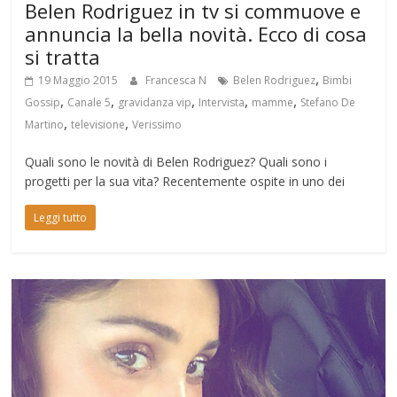
Belen Rodriguez in tv si commuove e
annuncia la bella novità. Ecco di cosa
si tratta
,
19 Maggio 2015
Francesca N
Belen Rodriguez
Bimbi
,
,
,
,
,
Gossip
Canale 5
gravidanza vip
Intervista
mamme
Stefano De
,
,
Martino
televisione
Verissimo
Quali sono le novità di Belen Rodriguez? Quali sono i
progetti per la sua vita? Recentemente ospite in uno dei
Leggi tutto