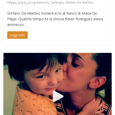
,
,
,
,
Filippi
papà
programma tv
Santiago
Stefano De Martino
Stefano De Martino tornerà in tv al fianco di Maria De
Filippi. Qualche tempo fa la stessa Belen Rodriguez aveva
ammesso
Leggi tutto