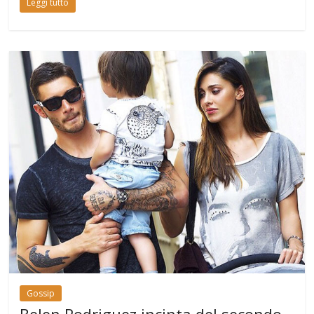
Leggi tutto
Gossip
Belen Rodriguez incinta del secondo