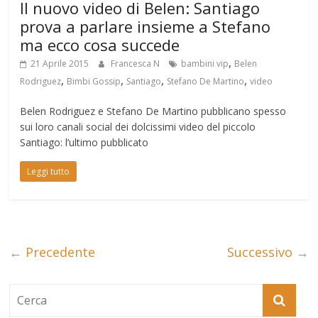
Il nuovo video di Belen: Santiago
prova a parlare insieme a Stefano
ma ecco cosa succede
,
21 Aprile 2015
Francesca N
bambini vip
Belen
,
,
,
,
Rodriguez
Bimbi Gossip
Santiago
Stefano De Martino
video
Belen Rodriguez e Stefano De Martino pubblicano spesso
sui loro canali social dei dolcissimi video del piccolo
Santiago: l’ultimo pubblicato
Leggi tutto
← Precedente
Successivo →