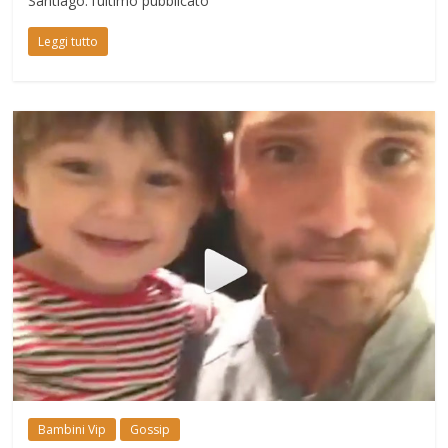
Santiago: l’ultimo pubblicato
Leggi tutto
Bambini Vip
Gossip