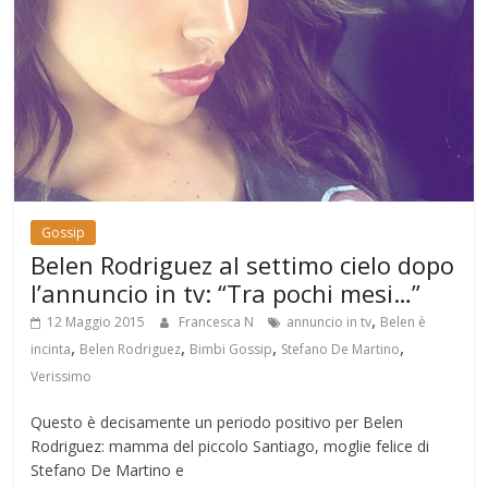
Gossip
Belen Rodriguez al settimo cielo dopo
l’annuncio in tv: “Tra pochi mesi…”
,
12 Maggio 2015
Francesca N
annuncio in tv
Belen è
,
,
,
,
incinta
Belen Rodriguez
Bimbi Gossip
Stefano De Martino
Verissimo
Questo è decisamente un periodo positivo per Belen
Rodriguez: mamma del piccolo Santiago, moglie felice di
Stefano De Martino e