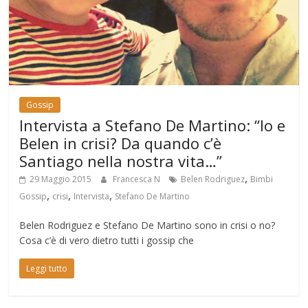
Gossip
Intervista a Stefano De Martino: “Io e
Belen in crisi? Da quando c’è
Santiago nella nostra vita…”
,
29 Maggio 2015
Francesca N
Belen Rodriguez
Bimbi
,
,
,
Gossip
crisi
Intervista
Stefano De Martino
Belen Rodriguez e Stefano De Martino sono in crisi o no?
Cosa c’è di vero dietro tutti i gossip che
Leggi tutto