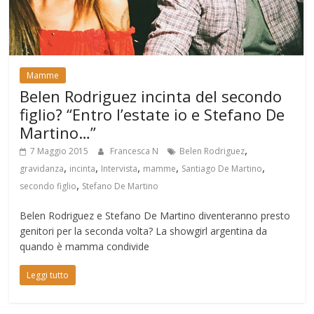
Mamme
Belen Rodriguez incinta del secondo
figlio? “Entro l’estate io e Stefano De
Martino…”
,
7 Maggio 2015
Francesca N
Belen Rodriguez
,
,
,
,
,
gravidanza
incinta
Intervista
mamme
Santiago De Martino
,
secondo figlio
Stefano De Martino
Belen Rodriguez e Stefano De Martino diventeranno presto
genitori per la seconda volta? La showgirl argentina da
quando è mamma condivide
Leggi tutto