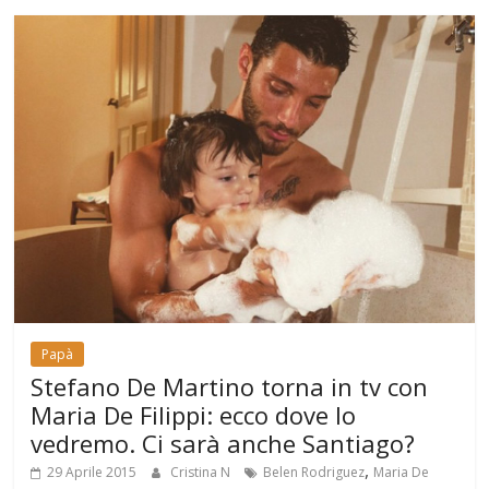
Papà
Stefano De Martino torna in tv con
Maria De Filippi: ecco dove lo
vedremo. Ci sarà anche Santiago?
,
29 Aprile 2015
Cristina N
Belen Rodriguez
Maria De