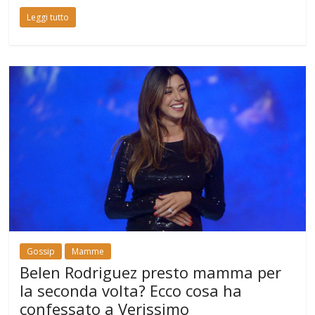
Leggi tutto
Gossip
Mamme
Belen Rodriguez presto mamma per
la seconda volta? Ecco cosa ha
confessato a Verissimo