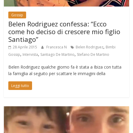
Gossip
Belen Rodriguez confessa: “Ecco
come ho deciso di crescere mio figlio
Santiago”
,
28 Aprile 2015
Francesca N
Belen Rodriguez
Bimbi
,
,
,
Gossip
Intervista
Santiago De Martino
Stefano De Martino
Belen Rodriguez qualche giorno fa è stata a Ibiza con tutta
la famiglia al seguito per scattare le immagini della
Leggi tutto