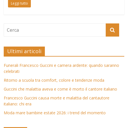
Leggi tutto
Ultimi articoli
Funerali Francesco Guccini e camera ardente: quando saranno
celebrati
Ritorno a scuola tra comfort, colore e tendenze moda
Guccini che malattia aveva e come è morto il cantore italiano
Francesco Guccini causa morte e malattia del cantautore
italiano: chi era
Moda mare bambine estate 2026: i trend del momento