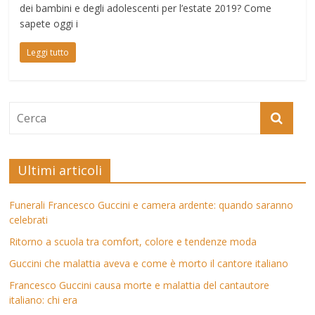
dei bambini e degli adolescenti per l’estate 2019? Come
sapete oggi i
Leggi tutto
Ultimi articoli
Funerali Francesco Guccini e camera ardente: quando saranno
celebrati
Ritorno a scuola tra comfort, colore e tendenze moda
Guccini che malattia aveva e come è morto il cantore italiano
Francesco Guccini causa morte e malattia del cantautore
italiano: chi era