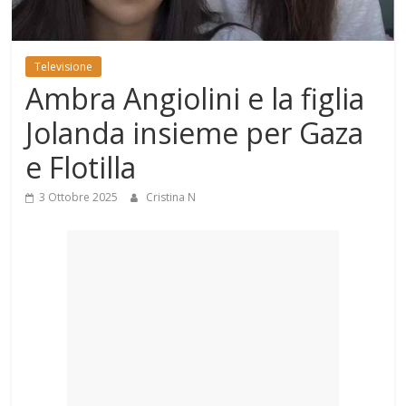
Mondo
Televisione
Ambra Angiolini e la figlia
Jolanda insieme per Gaza
e Flotilla
3 Ottobre 2025
Cristina N