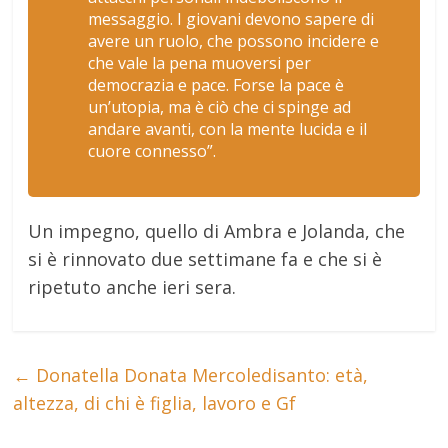
messaggio. I giovani devono sapere di
avere un ruolo, che possono incidere e
che vale la pena muoversi per
democrazia e pace. Forse la pace è
un’utopia, ma è ciò che ci spinge ad
andare avanti, con la mente lucida e il
cuore connesso”
.
Un impegno, quello di Ambra e Jolanda, che
si è rinnovato due settimane fa e che si è
ripetuto anche ieri sera.
←
Donatella Donata Mercoledisanto: età,
altezza, di chi è figlia, lavoro e Gf