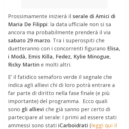
Prossimamente inizierà il
serale di Amici di
Maria De Filippi
: la data ufficiale non si sa
ancora ma probabilmente prenderà il via
sabato 29 marzo
. Tra i superospiti che
duetteranno con i concorrenti figurano
Elisa,
i Modà, Emis Killa, Fedez, Kylie Minogue,
Ricky Martin
e molti altri.
E’ il fatidico semaforo verde il segnale che
indica agli allievi chi di loro potrà entrare a
far parte di diritto nella fase finale (e più
importante) del programma. Ecco quali
sono
gli allievi
che già sanno per certo di
partecipare al serale: I primi ad essere stati
ammessi sono stati
iCarboidrati
(
leggi qui il