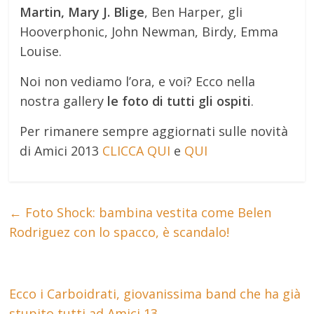
Martin, Mary J. Blige
, Ben Harper, gli
Hooverphonic, John Newman, Birdy, Emma
Louise.
Noi non vediamo l’ora, e voi? Ecco nella
nostra gallery
le foto di tutti gli ospiti
.
Per rimanere sempre aggiornati sulle novità
di Amici 2013
CLICCA QUI
e
QUI
←
Foto Shock: bambina vestita come Belen
Rodriguez con lo spacco, è scandalo!
Ecco i Carboidrati, giovanissima band che ha già
stupito tutti ad Amici 13
→