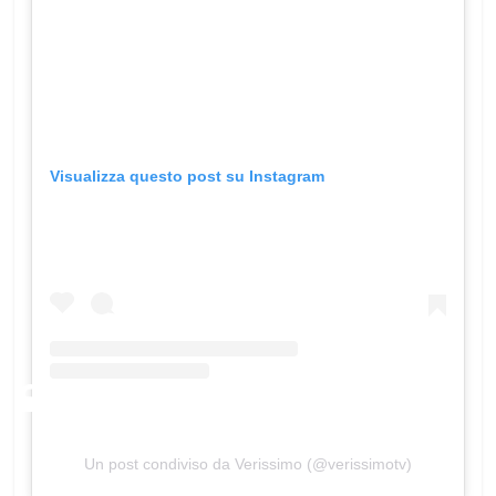
Visualizza questo post su Instagram
Un post condiviso da Verissimo (@verissimotv)