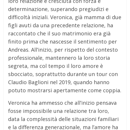
loro relazione è cresciuta con forza e
determinazione, superando pregiudizi e
difficoltà iniziali. Veronica, già mamma di due
figli avuti da una precedente relazione, ha
raccontato che il suo matrimonio era già
finito prima che nascesse il sentimento per
Andreas. All’inizio, per rispetto del contesto
professionale, mantennero la loro storia
segreta, ma col tempo il loro amore è
sbocciato, soprattutto durante un tour con
Claudio Baglioni nel 2019, quando hanno
potuto mostrarsi apertamente come coppia.
Veronica ha ammesso che all’inizio pensava
fosse impossibile una relazione tra loro,
data la complessità delle situazioni familiari
e la differenza generazionale, ma l’amore ha