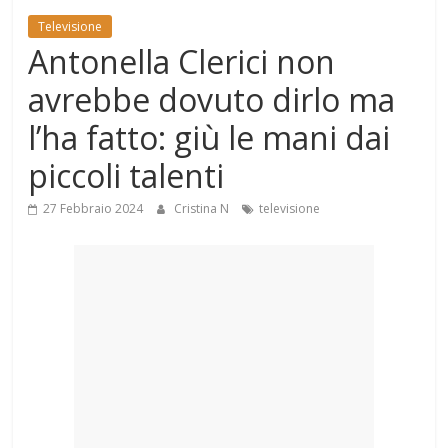
Mondo
Televisione
Antonella Clerici non
avrebbe dovuto dirlo ma
l’ha fatto: giù le mani dai
piccoli talenti
27 Febbraio 2024
Cristina N
televisione