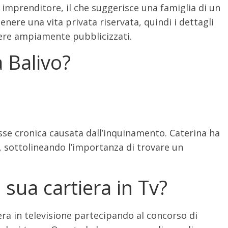
o imprenditore, il che suggerisce una famiglia di un
enere una vita privata riservata, quindi i dettagli
ere ampiamente pubblicizzati.
a Balivo?
sse cronica causata dall’inquinamento. Caterina ha
, sottolineando l’importanza di trovare un
 sua cartiera in Tv?
iera in televisione partecipando al concorso di