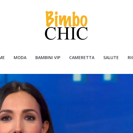
ME
MODA
BAMBINI VIP
CAMERETTA
SALUTE
RI