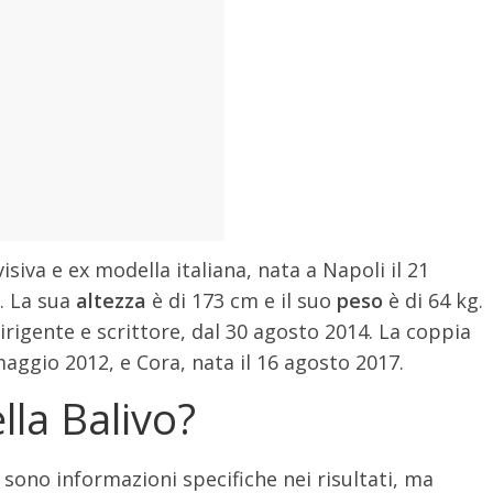
isiva e ex modella italiana, nata a Napoli il 21
. La sua
altezza
è di 173 cm e il suo
peso
è di 64 kg.
rigente e scrittore, dal 30 agosto 2014. La coppia
 maggio 2012, e Cora, nata il 16 agosto 2017.
lla Balivo?
 sono informazioni specifiche nei risultati, ma