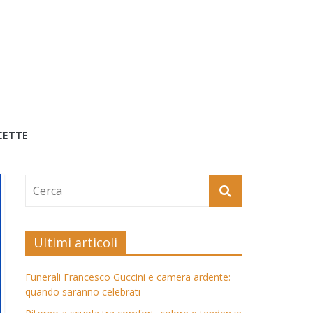
CETTE
Ultimi articoli
Funerali Francesco Guccini e camera ardente:
quando saranno celebrati