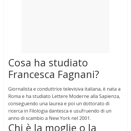
Mondo
Cosa ha studiato
Francesca Fagnani?
Giornalista e conduttrice televisiva italiana, è nata a
Roma e ha studiato
Lettere Moderne
alla Sapienza,
conseguendo una laurea e poi un dottorato di
ricerca in Filologia dantesca e usufruendo di un
anno di scambio a New York nel 2001.
Chi è la moglie o la