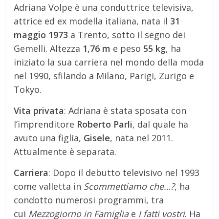
Adriana Volpe è una conduttrice televisiva,
attrice ed ex modella italiana, nata il
31
maggio 1973
a Trento, sotto il segno dei
Gemelli. Altezza
1,76 m
e peso
55 kg
, ha
iniziato la sua carriera nel mondo della moda
nel 1990, sfilando a Milano, Parigi, Zurigo e
Tokyo.
Vita privata
: Adriana è stata sposata con
l’imprenditore
Roberto Parli
, dal quale ha
avuto una figlia,
Gisele
, nata nel 2011.
Attualmente è separata.
Carriera
: Dopo il debutto televisivo nel 1993
come valletta in
Scommettiamo che…?
, ha
condotto numerosi programmi, tra
cui
Mezzogiorno in Famiglia
e
I fatti vostri
. Ha