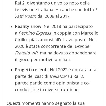
Rai 2, diventando un volto noto della
televisione italiana. Ha anche condotto
I
Fatti Vostri
dal 2009 al 2017.
Reality show
: Nel 2018 ha partecipato
a
Pechino Express
in coppia con Marcello
Cirillo, piazzandosi all’ottavo posto. Nel
2020 è stata concorrente del
Grande
Fratello VIP
, ma ha dovuto abbandonare
il gioco per motivi familiari.
Progetti recenti
: Nel 2022 è entrata a far
parte del cast di
BellaMa’
su Rai 2,
partecipando come opinionista e co-
conduttrice in diverse rubriche.
Questi momenti hanno segnato la sua