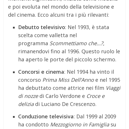
e poi evoluta nel mondo della televisione e
del cinema. Ecco alcuni tra i più rilevanti:
Debutto televisivo
: Nel 1993, è stata
scelta come valletta nel
programma
Scommettiamo che…?
,
rimanendovi fino al 1996. Questo ruolo le
ha aperto le porte del piccolo schermo.
Concorsi e cinema
: Nel 1994 ha vinto il
concorso
Prima Miss Dell’Anno
e nel 1995
ha debuttato come attrice nei film
Viaggi
di nozze
di Carlo Verdone e
Croce e
delizia
di Luciano De Crescenzo.
Conduzione televisiva
: Dal 1999 al 2009
ha condotto
Mezzogiorno in Famiglia
su