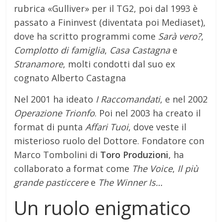
rubrica «Gulliver» per il TG2, poi dal 1993 è
passato a Fininvest (diventata poi Mediaset),
dove ha scritto programmi come
Sarà vero?
,
Complotto di famiglia
,
Casa Castagna
e
Stranamore
, molti condotti dal suo ex
cognato Alberto Castagna
Nel 2001 ha ideato
I Raccomandati
, e nel 2002
Operazione Trionfo
. Poi nel 2003 ha creato il
format di punta
Affari Tuoi
, dove veste il
misterioso ruolo del Dottore. Fondatore con
Marco Tombolini di
Toro Produzioni
, ha
collaborato a format come
The Voice
,
Il più
grande pasticcere
e
The Winner Is…
Un ruolo enigmatico