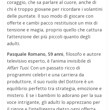
coraggio, che sa parlare al cuore, anche di
chi è troppo giovane per ricordare i volantini
delle puntate. Il suo modo di giocare con
offerte e cambi pacco restituisce un mix di
tensione e magia, proprio quello che cattura
l’attenzione dei più piccoli quanto degli
adulti.
Pasquale Romano, 59 anni
, filosofo e autore
televisivo esperto, è l’anima invisibile di
Affari Tuoi
. Con un passato ricco di
programmi celebri e una carriera da
produttore, il suo ruolo del Dottore è un
equilibrio perfetto tra strategia, emozione e
mistero. E se i bambini lo adorano per la sua
voce intrigante, gli adulti lo apprezzano per
il rigore e l’intelligenza dietro ogni offerta.