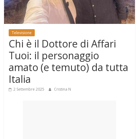
Mondo
Televisione
Chi è il Dottore di Affari
Tuoi: il personaggio
amato (e temuto) da tutta
Italia
2 Settembre 2025
Cristina N