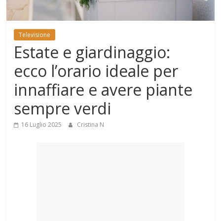
Mondo
Televisione
Estate e giardinaggio:
ecco l’orario ideale per
innaffiare e avere piante
sempre verdi
16 Luglio 2025
Cristina N