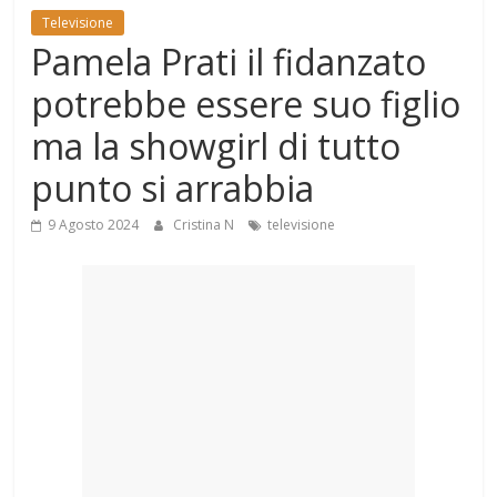
Mondo
Televisione
Pamela Prati il fidanzato
potrebbe essere suo figlio
ma la showgirl di tutto
punto si arrabbia
9 Agosto 2024
Cristina N
televisione