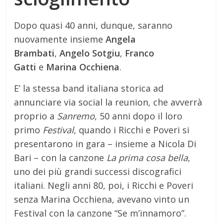
Dopo quasi 40 anni, dunque, saranno
nuovamente insieme
Angela
Brambati
,
Angelo Sotgiu
,
Franco
Gatti
e
Marina Occhiena
.
E’ la stessa band italiana storica ad
annunciare via social la reunion, che avverrà
proprio a
Sanremo
, 50 anni dopo il loro
primo
Festival
, quando i Ricchi e Poveri si
presentarono in gara – insieme a Nicola Di
Bari – con la canzone
La prima cosa bella
,
uno dei più grandi successi discografici
italiani. Negli anni 80, poi, i Ricchi e Poveri
senza Marina Occhiena, avevano vinto un
Festival con la canzone “Se m’innamoro”.