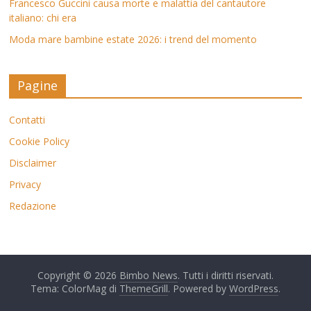
Francesco Guccini causa morte e malattia del cantautore
italiano: chi era
Moda mare bambine estate 2026: i trend del momento
Pagine
Contatti
Cookie Policy
Disclaimer
Privacy
Redazione
Copyright © 2026
Bimbo News
. Tutti i diritti riservati.
Tema: ColorMag di
ThemeGrill
. Powered by
WordPress
.