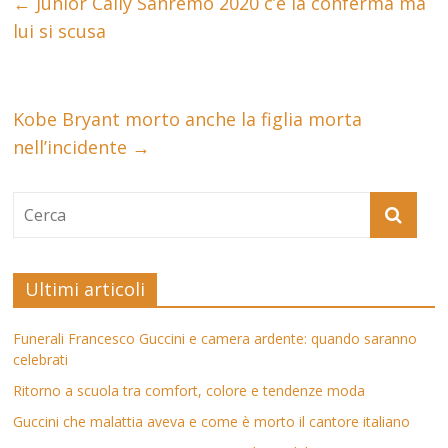
←
Junior Cally Sanremo 2020 c’è la conferma ma
lui si scusa
Kobe Bryant morto anche la figlia morta
nell’incidente
→
Ultimi articoli
Funerali Francesco Guccini e camera ardente: quando saranno
celebrati
Ritorno a scuola tra comfort, colore e tendenze moda
Guccini che malattia aveva e come è morto il cantore italiano