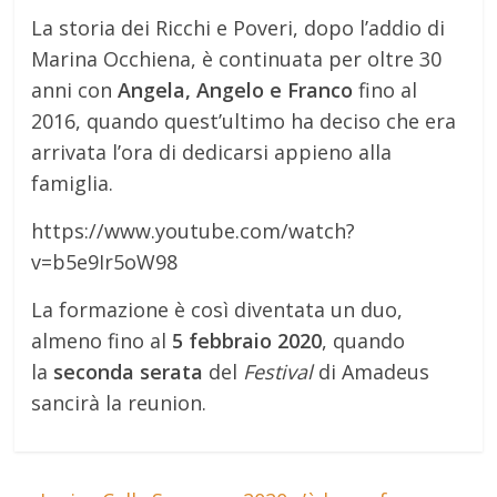
La storia dei Ricchi e Poveri, dopo l’addio di
Marina Occhiena, è continuata per oltre 30
anni con
Angela, Angelo e Franco
fino al
2016, quando quest’ultimo ha deciso che era
arrivata l’ora di dedicarsi appieno alla
famiglia.
https://www.youtube.com/watch?
v=b5e9Ir5oW98
La formazione è così diventata un duo,
almeno fino al
5 febbraio 2020
, quando
la
seconda serata
del
Festival
di Amadeus
sancirà la reunion.