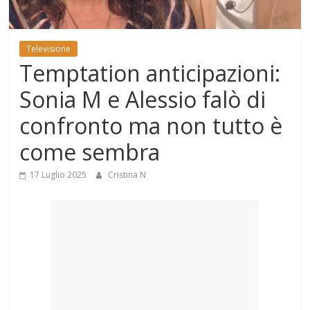
Mondo
Televisione
Temptation anticipazioni:
Sonia M e Alessio falò di
confronto ma non tutto è
come sembra
17 Luglio 2025
Cristina N